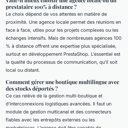
Vaut-il mieux choisir une agence locale ou un
prestataire 100% à distance ?
Le choix dépend de vos attentes en matière de
proximité. Une agence locale permet des réunions en
face à face, utiles pour les projets complexes ou les
échanges intensifs. Mais de nombreuses agences 100
% à distance offrent une expertise plus spécialisée,
surtout en développement PrestaShop. L’essentiel est
la qualité du processus de communication, qu’il soit
local ou distant.
Comment gérer une boutique multilingue avec
des stocks déportés ?
Ce cas relève de la gestion multi-boutique et
d’interconnexions logistiques avancées. Il faut un
module de gestion multicanal et des connecteurs
fiables avec les entrepôts externes ou les
marketplaces. L’agence doit être capable de