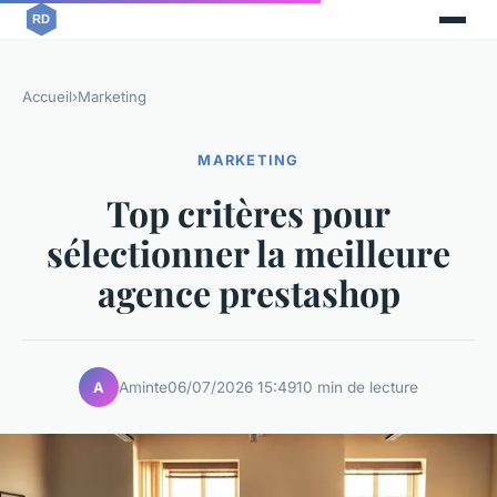
Accueil
›
Marketing
MARKETING
Top critères pour
sélectionner la meilleure
agence prestashop
Aminte
06/07/2026 15:49
10 min de lecture
A