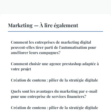
Marketing — À lire également
Comment les entreprises de marketing digital
peuvent-elles tirer parti de l'automatisation pour
améliorer leurs campagnes?
Comment choisir une agence prestashop adaptée à
votre projet
Création de contenu : pilier de la stratégie digitale
Quels sont les avantages du marketing par e-mail
pour une entreprise de services financiers?
Création de contenu : pilier de la stratégie digitale