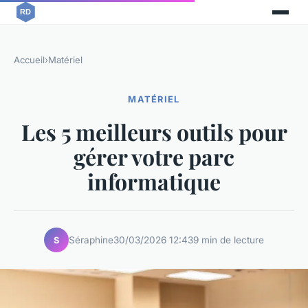
Accueil
›
Matériel
MATÉRIEL
Les 5 meilleurs outils pour
gérer votre parc
informatique
Séraphine
30/03/2026 12:43
9 min de lecture
S