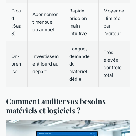
Clou
Rapide,
Moyenne
Abonnemen
d
prise en
, limitée
t mensuel
(Saa
main
par
ou annuel
S)
intuitive
l’éditeur
Longue,
Très
On-
Investissem
demande
élevée,
prem
ent lourd au
du
contrôle
ise
départ
matériel
total
dédié
Comment auditer vos besoins
matériels et logiciels ?